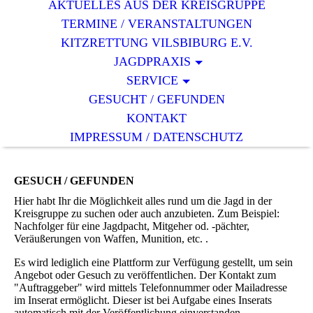
AKTUELLES AUS DER KREISGRUPPE
TERMINE / VERANSTALTUNGEN
KITZRETTUNG VILSBIBURG E.V.
JAGDPRAXIS
SERVICE
GESUCHT / GEFUNDEN
KONTAKT
IMPRESSUM / DATENSCHUTZ
GESUCH / GEFUNDEN
Hier habt Ihr die Möglichkeit alles rund um die Jagd in der
Kreisgruppe zu suchen oder auch anzubieten. Zum Beispiel:
Nachfolger für eine Jagdpacht, Mitgeher od. -pächter,
Veräußerungen von Waffen, Munition, etc. .
Es wird lediglich eine Plattform zur Verfügung gestellt, um sein
Angebot oder Gesuch zu veröffentlichen. Der Kontakt zum
"Auftraggeber" wird mittels Telefonnummer oder Mailadresse
im Inserat ermöglicht. Dieser ist bei Aufgabe eines Inserats
automatisch mit der Veröffentlichung einverstanden.